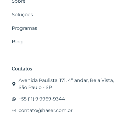
Sobre
Soluções
Programas
Blog
Contatos
Avenida Paulista, 171, 4º andar, Bela Vista,
São Paulo - SP
+55 (11) 9 9969-9344
contato@haser.com.br