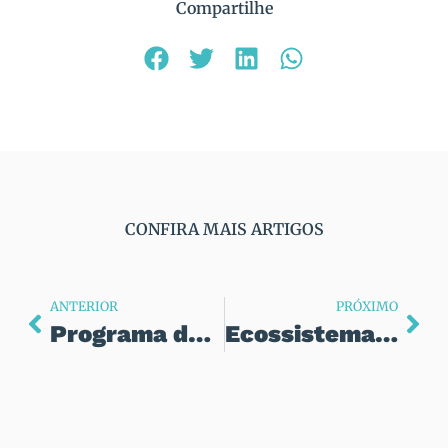
Compartilhe
CONFIRA MAIS ARTIGOS
ANTERIOR
PRÓXIMO
Programa de Expansão Estratégica e Inovação no Ecossistema de Saúde
Ecossistema Hospitalar Integrado: uma nova estratégia para transformar instituições