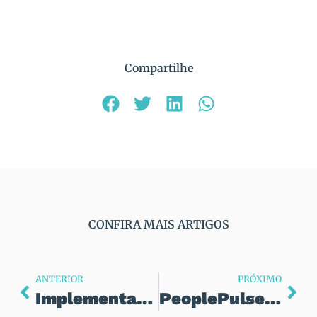
Compartilhe
CONFIRA MAIS ARTIGOS
ANTERIOR
PRÓXIMO
Implementação de Employee Value Proposition (EVP) pela Haser Consultoria
PeoplePulse: Transforme sua Cultura Organizacional e Valorização de Colaboradores