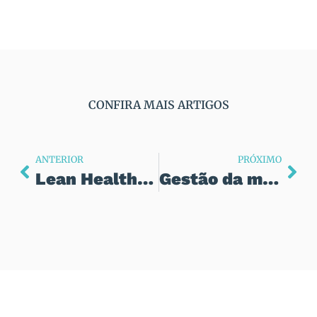
CONFIRA MAIS ARTIGOS
ANTERIOR
PRÓXIMO
Lean Healthcare + Design Thinking: quando eficiência e empatia se encontram
Gestão da mudança na prática: o modelo dos Times de Projetos Haser