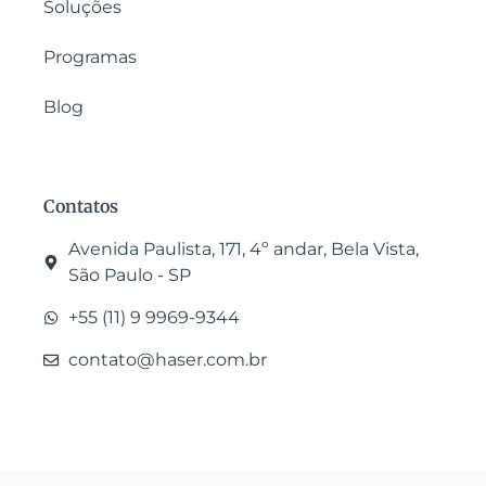
Soluções
Programas
Blog
Contatos
Avenida Paulista, 171, 4º andar, Bela Vista,
São Paulo - SP
+55 (11) 9 9969-9344
contato@haser.com.br