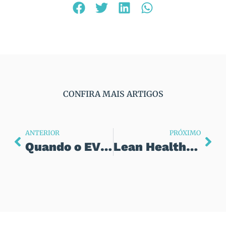
CONFIRA MAIS ARTIGOS
ANTERIOR
PRÓXIMO
Quando o EVP vira discurso vazio: o risco da incoerência organizacional
Lean Healthcare + Design Thinking: quando eficiência e empatia se encontram